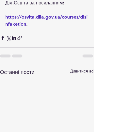
Дія.Освіта за посиланням:
https://osvita.diia.gov.ua/courses/disi
nfaketion
.
Дивитися всі
Останні пости