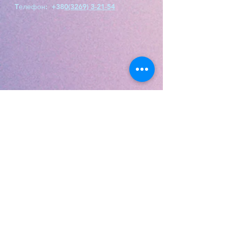
Tелефон: +38
0(3269) 3-21-54
© 2022 Турківський
професійний коледж