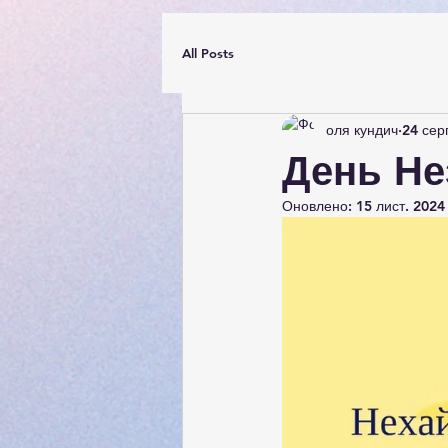
All Posts
оля кундич
24 сер
День Не
Оновлено:
15 лист. 2024 