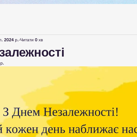
п. 2024 р.
Читати 0 хв
залежності
р.