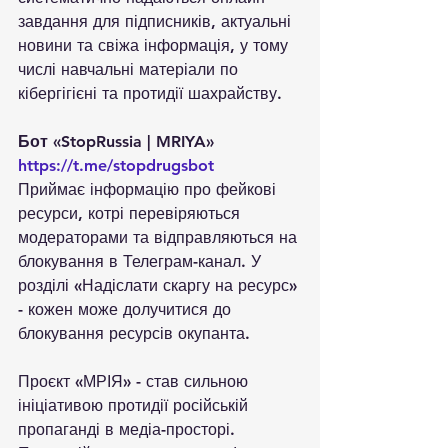
завдання для підписників, актуальні 
новини та свіжа інформація, у тому 
числі навчальні матеріали по 
кібергігієні та протидії шахрайству.
Бот «StopRussia | MRIYA» 
https://t.me/stopdrugsbot
Приймає інформацію про фейкові 
ресурси, котрі перевіряються 
модераторами та відправляються на 
блокування в Телеграм-канал. У 
розділі «Надіслати скаргу на ресурс» 
- кожен може долучитися до 
блокування ресурсів окупанта.
Проєкт «МРІЯ» - став сильною 
ініціативою протидії російській 
пропаганді в медіа-просторі.