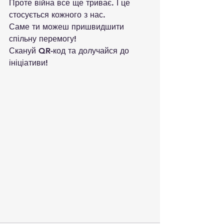
Проте війна все ще триває. І це 
стосується кожного з нас.
Саме ти можеш пришвидшити 
спільну перемогу!
Скануй QR-код та долучайся до 
ініціативи!