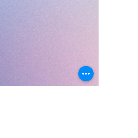
© 2022 Турківський
професійний коледж
Сайт створений на
Wix.com